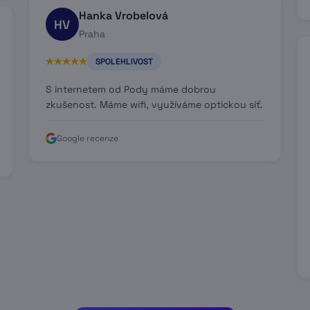
Hanka Vrobelová
HV
Praha
SPOLEHLIVOST
S internetem od Pody máme dobrou
zkušenost. Máme wifi, využíváme optickou síť.
Google recenze