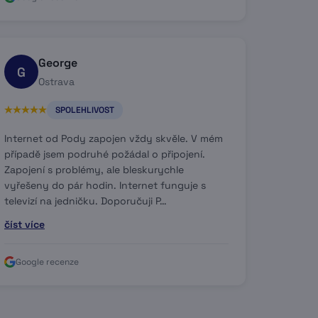
George
G
Ostrava
SPOLEHLIVOST
Internet od Pody zapojen vždy skvěle. V mém
případě jsem podruhé požádal o připojení.
Zapojení s problémy, ale bleskurychle
vyřešeny do pár hodin. Internet funguje s
televizí na jedničku. Doporučuji P…
číst více
Google recenze