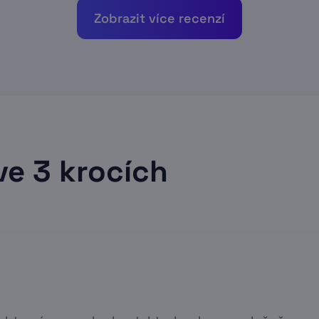
Zobrazit více recenzí
ve 3 krocích