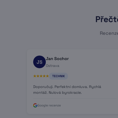
Přečt
Recenze
Jan Sochor
JS
Ostrava
TECHNIK
Doporučuji. Perfektní domluva. Rychlá
montáž. Nulová byrokracie.
Google recenze