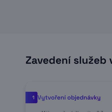
Zavedení služeb 
Vytvoření objednávky
1