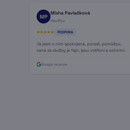
Misha Pavlačková
MP
Havířov
PODPORA
Já jsem s nimi spokojená, poradí, pomůžou,
cena za služby je fajn, jsou vstřícní a ochotní.
Google recenze