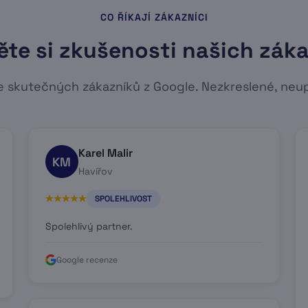
CO ŘÍKAJÍ ZÁKAZNÍCI
ěte si zkušenosti našich zák
 skutečných zákazníků z Google. Nezkreslené, neu
Karel Malir
KM
Havířov
SPOLEHLIVOST
Spolehlivý partner.
Google recenze