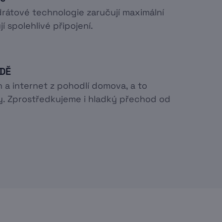
rátové technologie zaručují maximální
í spolehlivé připojení.
ODĚ
n a internet z pohodlí domova, a to
. Zprostředkujeme i hladký přechod od