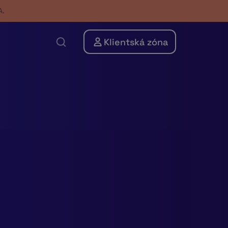
A.
Klientská zóna