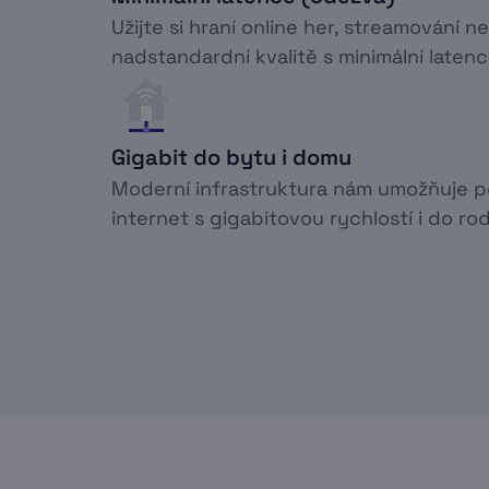
Užijte si hraní online her, streamování n
nadstandardní kvalitě s minimální latenc
Gigabit do bytu i domu
Moderní infrastruktura nám umožňuje 
internet s gigabitovou rychlostí i do r