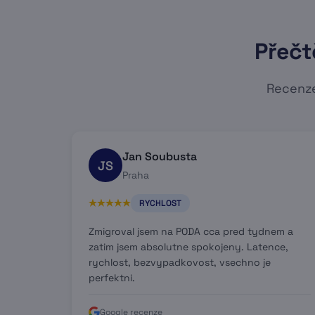
Přečt
Recenze
Jan Soubusta
JS
Praha
RYCHLOST
Zmigroval jsem na PODA cca pred tydnem a
zatim jsem absolutne spokojeny. Latence,
rychlost, bezvypadkovost, vsechno je
perfektni.
Google recenze