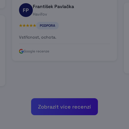
František Pavlačka
FP
Havířov
PODPORA
Vstřícnost, ochota.
Google recenze
Zobrazit více recenzí