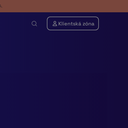
A.
Klientská zóna