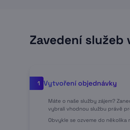
Zavedení služeb 
Vytvoření objednávky
1
Máte o naše služby zájem? Zan
vybrali vhodnou službu právě pr
Obvykle se ozveme do několika m