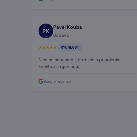
Pavel Kouba
PK
Ostrava
RYCHLOST
Nemam sebemensi problem s pripojenim,
kvalitou a rychlosti.
Google recenze