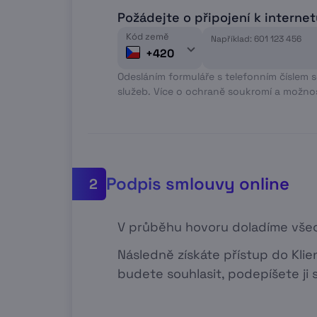
Požádejte o připojení k interne
Kód země
Například: 601 123 456
+420
Odesláním formuláře s telefonním číslem 
služeb. Více o ochraně soukromí a možno
Podpis smlouvy online
2
V průběhu hovoru doladíme všec
Následně získáte přístup do Kli
budete souhlasit, podepíšete ji 