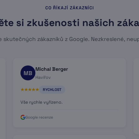
CO ŘÍKAJÍ ZÁKAZNÍCI
ěte si zkušenosti našich zák
 skutečných zákazníků z Google. Nezkreslené, neu
Michal Berger
MB
Havířov
RYCHLOST
Vše rychle vyřízeno.
Google recenze