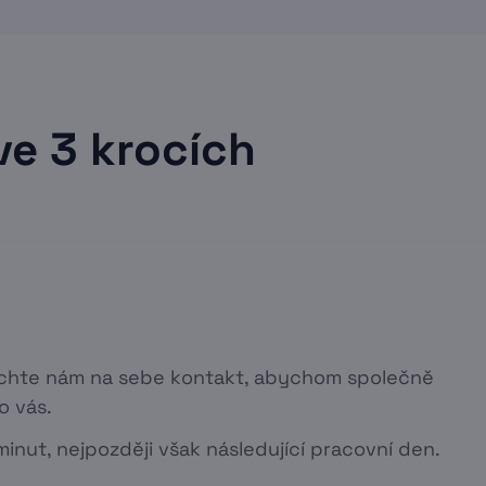
ve 3 krocích
echte nám na sebe kontakt, abychom společně
o vás.
inut, nejpozději však následující pracovní den.