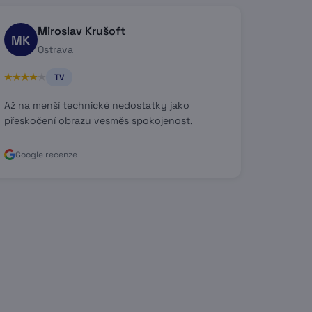
Miroslav Krušoft
MK
Ostrava
TV
Až na menší technické nedostatky jako
přeskočení obrazu vesměs spokojenost.
Google recenze