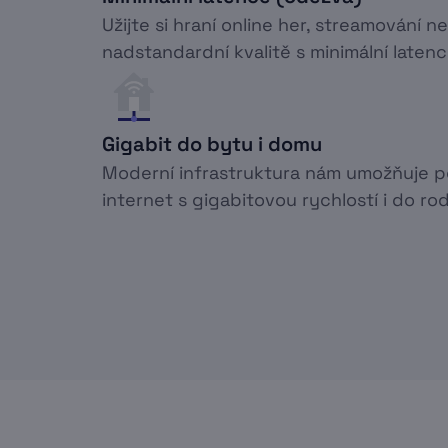
Užijte si hraní online her, streamování n
nadstandardní kvalitě s minimální latenc
Gigabit do bytu i domu
Moderní infrastruktura nám umožňuje 
internet s gigabitovou rychlostí i do r