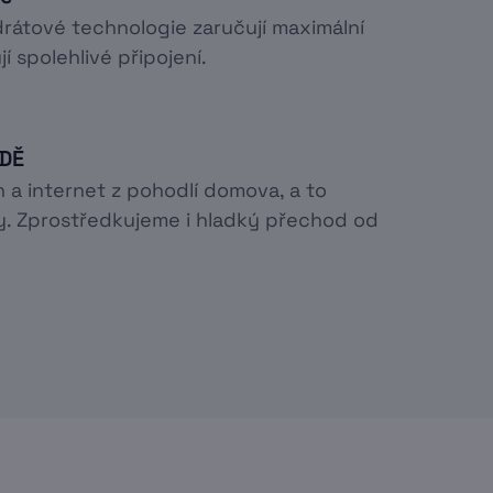
rátové technologie zaručují maximální
í spolehlivé připojení.
ODĚ
n a internet z pohodlí domova, a to
. Zprostředkujeme i hladký přechod od