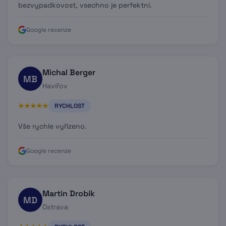
bezvypadkovost, vsechno je perfektni.
Google recenze
Michal Berger
MB
Havířov
RYCHLOST
Vše rychle vyřízeno.
Google recenze
Martin Drobík
MD
Ostrava