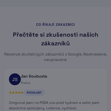
CO ŘÍKAJÍ ZÁKAZNÍCI
Přečtěte si zkušenosti našich
zákazníků
Recenze skutečných zákazníků z Google. Nezkreslené,
neupravené.
Jan Soubusta
JS
Praha
RYCHLOST
Zmigroval jsem na PODA cca pred tydnem a zatim jsem
absolutne spokojeny. Latence, rychlost,