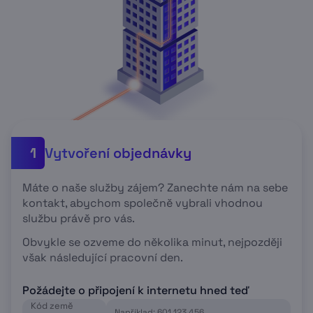
Vytvoření objednávky
1
Máte o naše služby zájem? Zanechte nám na sebe
kontakt, abychom společně vybrali vhodnou
službu právě pro vás.
Obvykle se ozveme do několika minut, nejpozději
však následující pracovní den.
Požádejte o připojení k internetu hned teď
Kód země
Například: 601 123 456