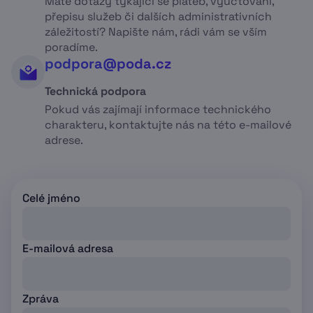
Máte dotazy týkající se plateb, vyúčtování,
přepisu služeb či dalších administrativních
záležitostí? Napište nám, rádi vám se vším
poradíme.
podpora@poda.cz
Technická podpora
Pokud vás zajímají informace technického
charakteru, kontaktujte nás na této e-mailové
adrese.
Celé jméno
E-mailová adresa
Zpráva