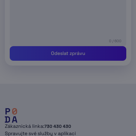
0 / 600
Odeslat zprávu
Zákaznická linka:
730 430 430
Spravujte své služby v aplikaci