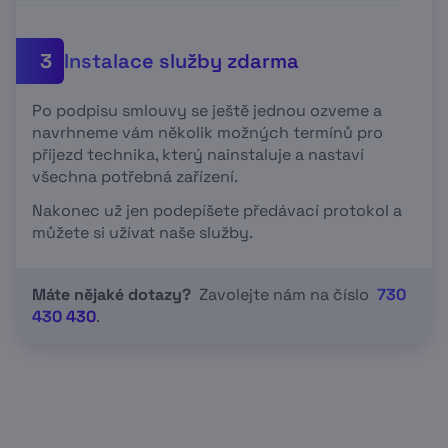
Instalace služby zdarma
3
Po podpisu smlouvy se ještě jednou ozveme a
navrhneme vám několik možných termínů pro
příjezd technika, který nainstaluje a nastaví
všechna potřebná zařízení.
Nakonec už jen podepíšete předávací protokol a
můžete si užívat naše služby.
Máte nějaké dotazy?
Zavolejte nám na číslo
730
430 430
.