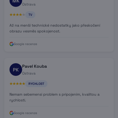
MK
Ostrava
TV
Až na menší technické nedostatky jako přeskočení
obrazu vesměs spokojenost.
Google recenze
Pavel Kouba
PK
Ostrava
RYCHLOST
Nemam sebemensi problem s pripojenim, kvalitou a
rychlosti.
Google recenze