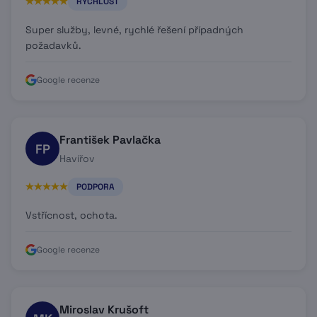
RYCHLOST
Super služby, levné, rychlé řešení případných
požadavků.
Google recenze
František Pavlačka
FP
Havířov
PODPORA
Vstřícnost, ochota.
Google recenze
Miroslav Krušoft