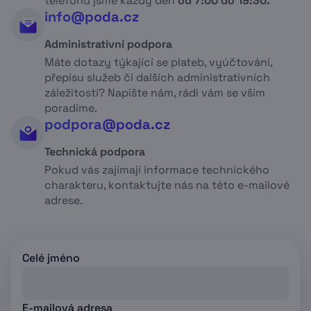
telefonu jsme každý den
od 7:00 do 19:30.
info@poda.cz
Administrativní podpora
Máte dotazy týkající se plateb, vyúčtování,
přepisu služeb či dalších administrativních
záležitostí? Napište nám, rádi vám se vším
poradíme.
podpora@poda.cz
Technická podpora
Pokud vás zajímají informace technického
charakteru, kontaktujte nás na této e-mailové
adrese.
Celé jméno
E-mailová adresa