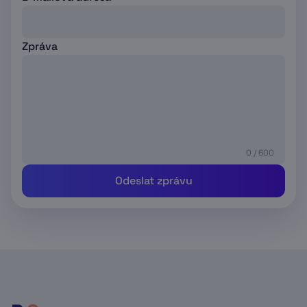
Zpráva
0 / 600
Odeslat zprávu