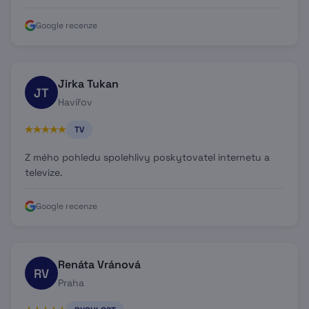
Google recenze
Jirka Tukan
JT
Havířov
TV
Z mého pohledu spolehlivy poskytovatel internetu a
televize.
Google recenze
Renáta Vránová
RV
Praha