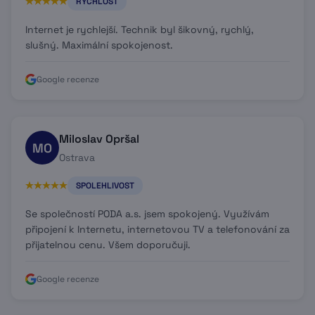
RYCHLOST
Internet je rychlejší. Technik byl šikovný, rychlý,
slušný. Maximální spokojenost.
Google recenze
Miloslav Opršal
MO
Ostrava
SPOLEHLIVOST
Se společností PODA a.s. jsem spokojený. Využívám
připojení k Internetu, internetovou TV a telefonování za
přijatelnou cenu. Všem doporučuji.
Google recenze