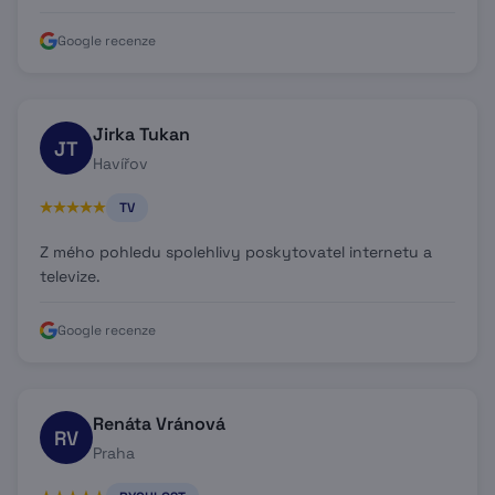
Google recenze
Jirka Tukan
JT
Havířov
TV
Z mého pohledu spolehlivy poskytovatel internetu a
televize.
Google recenze
Renáta Vránová
RV
Praha