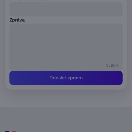
Zpráva
0 / 600
Odeslat zprávu