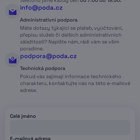
telefonu jsme každý den
od 7:00 do 19:30.
info@poda.cz
Administrativní podpora
Máte dotazy týkající se plateb, vyúčtování,
přepisu služeb či dalších administrativních
záležitostí? Napište nám, rádi vám se vším
poradíme.
podpora@poda.cz
Technická podpora
Pokud vás zajímají informace technického
charakteru, kontaktujte nás na této e-mailové
adrese.
Celé jméno
E-mailová adresa