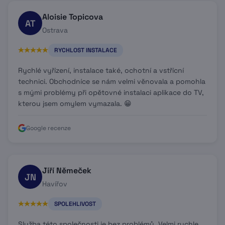
Aloisie Topicova
AT
Ostrava
RYCHLOST INSTALACE
Rychlé vyřízení, instalace také, ochotní a vstřícní
technici. Obchodníce se nám velmi věnovala a pomohla
s mými problémy při opětovné instalaci aplikace do TV,
kterou jsem omylem vymazala. 😁
Google recenze
Jiří Němeček
JN
Havířov
SPOLEHLIVOST
Služba této společnosti je bez problémů. Velmi rychle