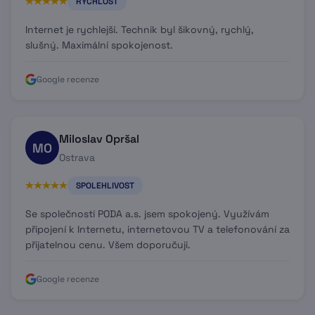
RYCHLOST
Internet je rychlejší. Technik byl šikovný, rychlý,
slušný. Maximální spokojenost.
Google recenze
Miloslav Opršal
MO
Ostrava
SPOLEHLIVOST
Se společností PODA a.s. jsem spokojený. Využívám
připojení k Internetu, internetovou TV a telefonování za
přijatelnou cenu. Všem doporučuji.
Google recenze