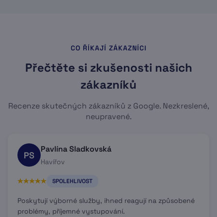
CO ŘÍKAJÍ ZÁKAZNÍCI
Přečtěte si zkušenosti našich
zákazníků
Recenze skutečných zákazníků z Google. Nezkreslené,
neupravené.
Pavlína Sladkovská
PS
Havířov
SPOLEHLIVOST
Poskytují výborné služby, ihned reagují na způsobené
problémy, příjemné vystupování.