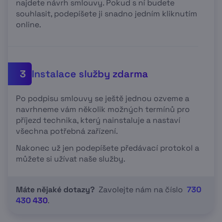
najdete návrh smlouvy. Pokud s ní budete
souhlasit, podepíšete ji snadno jedním kliknutím
online.
Instalace služby zdarma
3
Po podpisu smlouvy se ještě jednou ozveme a
navrhneme vám několik možných termínů pro
příjezd technika, který nainstaluje a nastaví
všechna potřebná zařízení.
Nakonec už jen podepíšete předávací protokol a
můžete si užívat naše služby.
Máte nějaké dotazy?
Zavolejte nám na číslo
730
430 430
.