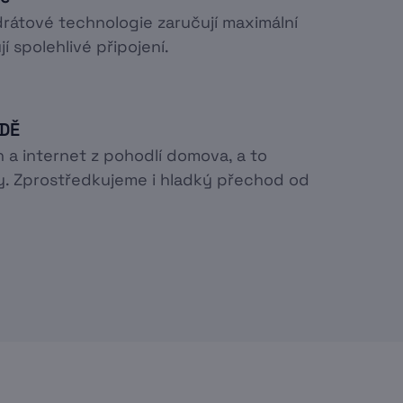
rátové technologie zaručují maximální
í spolehlivé připojení.
ODĚ
n a internet z pohodlí domova, a to
. Zprostředkujeme i hladký přechod od