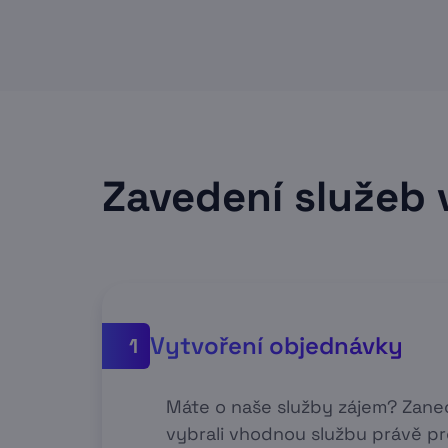
Zavedení služeb 
Vytvoření objednávky
1
Máte o naše služby zájem? Zan
vybrali vhodnou službu právě pr