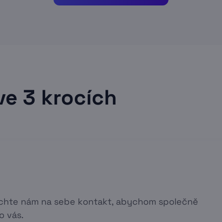
ve 3 krocích
echte nám na sebe kontakt, abychom společně
o vás.