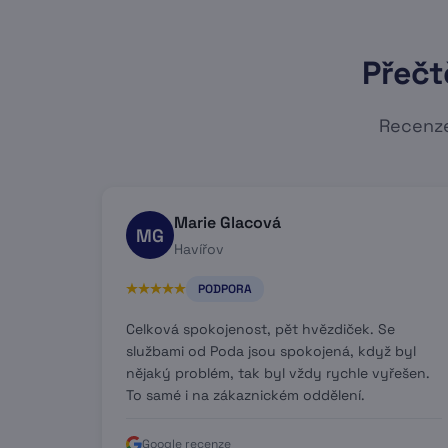
Přečt
Recenze
Marie Glacová
MG
Havířov
PODPORA
Celková spokojenost, pět hvězdiček. Se
službami od Poda jsou spokojená, když byl
nějaký problém, tak byl vždy rychle vyřešen.
To samé i na zákaznickém oddělení.
Google recenze