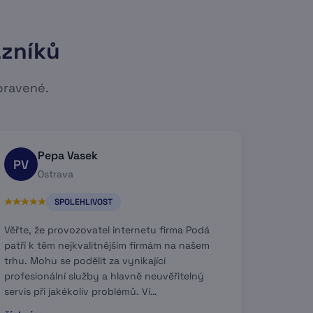
azníků
pravené.
Pepa Vasek
PV
Ostrava
SPOLEHLIVOST
Věřte, že provozovatel internetu firma Podá
patří k těm nejkvalitnějším firmám na našem
trhu. Mohu se podělit za vynikající
profesionální služby a hlavně neuvěřitelný
servis při jakékoliv problémů. Ví…