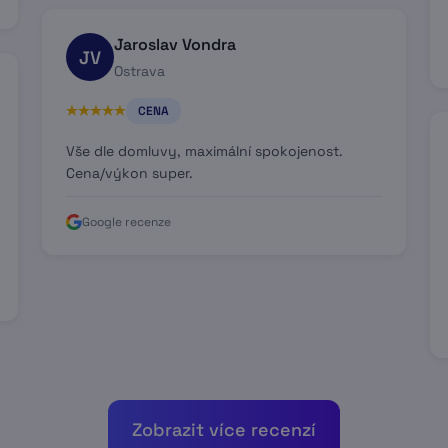
Jaroslav Vondra
JV
Ostrava
CENA
Vše dle domluvy, maximální spokojenost.
Cena/výkon super.
Google recenze
Zobrazit více recenzí