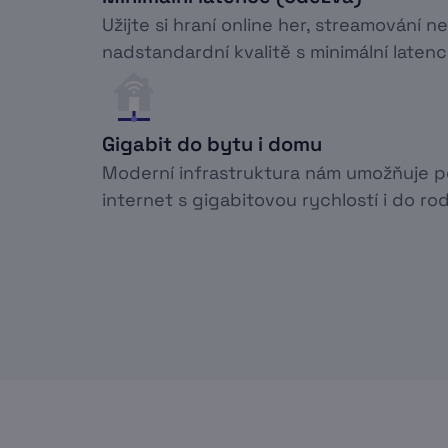
Užijte si hraní online her, streamování n
nadstandardní kvalitě s minimální latenc
Gigabit do bytu i domu
Moderní infrastruktura nám umožňuje 
internet s gigabitovou rychlostí i do r