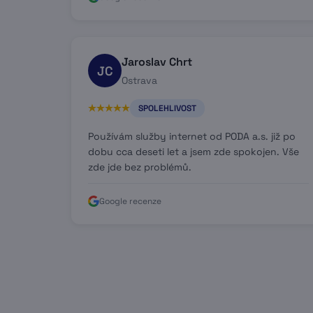
Jaroslav Chrt
JC
Ostrava
SPOLEHLIVOST
Používám služby internet od PODA a.s. již po
dobu cca deseti let a jsem zde spokojen. Vše
zde jde bez problémů.
Google recenze