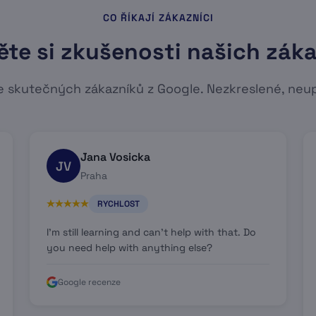
CO ŘÍKAJÍ ZÁKAZNÍCI
ěte si zkušenosti našich zák
 skutečných zákazníků z Google. Nezkreslené, neu
Jana Vosicka
JV
Praha
RYCHLOST
I'm still learning and can't help with that. Do
you need help with anything else?
Google recenze