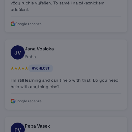
vždy rychle vyřešen. To samé i na zákaznickém
oddělení.
Google recenze
Jana Vosicka
JV
Praha
RYCHLOST
I'm still learning and can't help with that. Do you need
help with anything else?
Google recenze
Pepa Vasek
PV