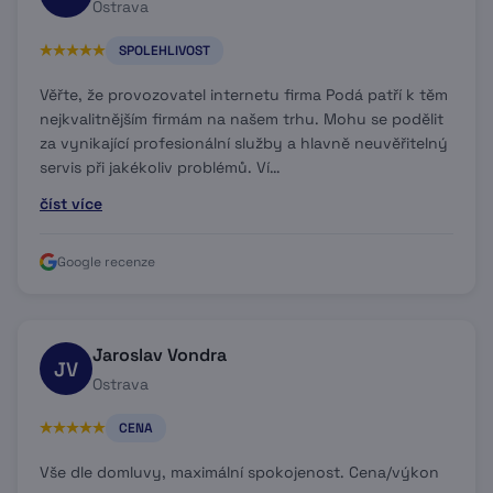
Ostrava
SPOLEHLIVOST
Věřte, že provozovatel internetu firma Podá patří k těm
nejkvalitnějším firmám na našem trhu. Mohu se podělit
za vynikající profesionální služby a hlavně neuvěřitelný
servis při jakékoliv problémů. Ví…
číst více
Google recenze
Jaroslav Vondra
JV
Ostrava
CENA
Vše dle domluvy, maximální spokojenost. Cena/výkon