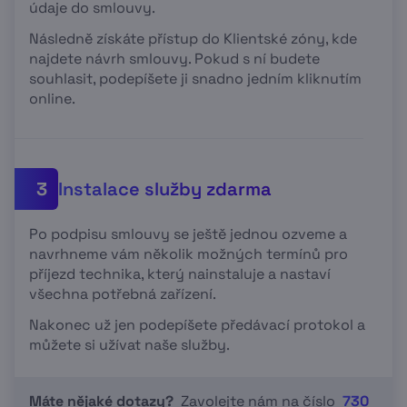
údaje do smlouvy.
Následně získáte přístup do Klientské zóny, kde
najdete návrh smlouvy. Pokud s ní budete
souhlasit, podepíšete ji snadno jedním kliknutím
online.
Instalace služby zdarma
3
Po podpisu smlouvy se ještě jednou ozveme a
navrhneme vám několik možných termínů pro
příjezd technika, který nainstaluje a nastaví
všechna potřebná zařízení.
Nakonec už jen podepíšete předávací protokol a
můžete si užívat naše služby.
Máte nějaké dotazy?
Zavolejte nám na číslo
730