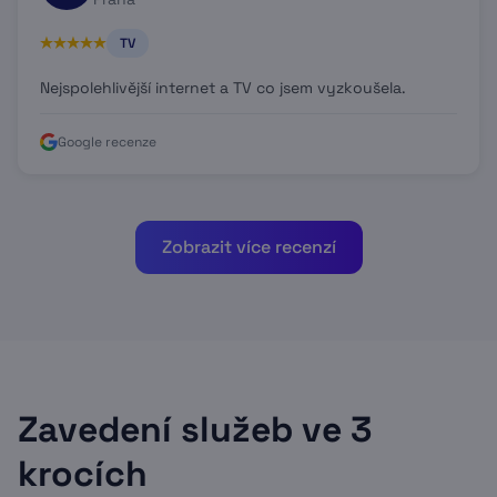
TV
Nejspolehlivější internet a TV co jsem vyzkoušela.
Google recenze
Zobrazit více recenzí
Zavedení služeb ve 3
krocích