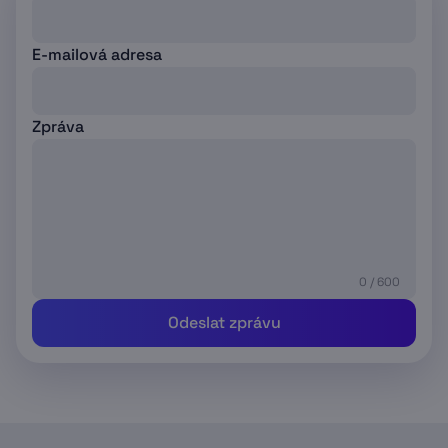
E-mailová adresa
Zpráva
0 / 600
Odeslat zprávu