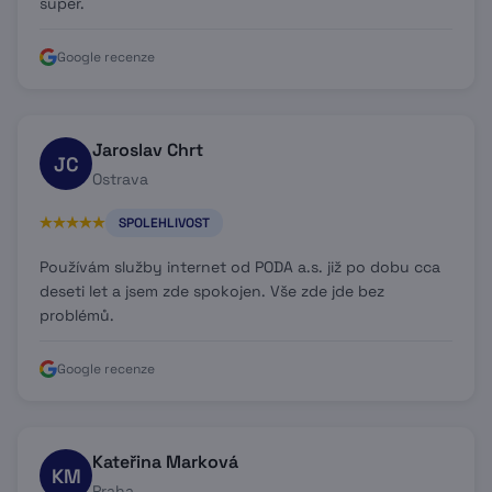
super.
Google recenze
Jaroslav Chrt
JC
Ostrava
SPOLEHLIVOST
Používám služby internet od PODA a.s. již po dobu cca
deseti let a jsem zde spokojen. Vše zde jde bez
problémů.
Google recenze
Kateřina Marková
KM
Praha